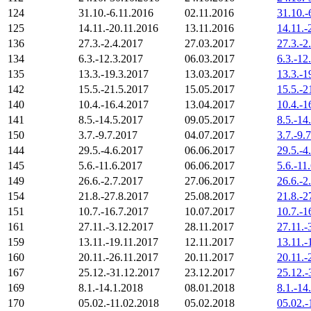
124
31.10.-6.11.2016
02.11.2016
31.10.-
125
14.11.-20.11.2016
13.11.2016
14.11.-
136
27.3.-2.4.2017
27.03.2017
27.3.-2
134
6.3.-12.3.2017
06.03.2017
6.3.-12
135
13.3.-19.3.2017
13.03.2017
13.3.-1
142
15.5.-21.5.2017
15.05.2017
15.5.-2
140
10.4.-16.4.2017
13.04.2017
10.4.-1
141
8.5.-14.5.2017
09.05.2017
8.5.-14
150
3.7.-9.7.2017
04.07.2017
3.7.-9.
144
29.5.-4.6.2017
06.06.2017
29.5.-4
145
5.6.-11.6.2017
06.06.2017
5.6.-11
149
26.6.-2.7.2017
27.06.2017
26.6.-2
154
21.8.-27.8.2017
25.08.2017
21.8.-2
151
10.7.-16.7.2017
10.07.2017
10.7.-1
161
27.11.-3.12.2017
28.11.2017
27.11.-
159
13.11.-19.11.2017
12.11.2017
13.11.-
160
20.11.-26.11.2017
20.11.2017
20.11.-
167
25.12.-31.12.2017
23.12.2017
25.12.-
169
8.1.-14.1.2018
08.01.2018
8.1.-14
170
05.02.-11.02.2018
05.02.2018
05.02.-