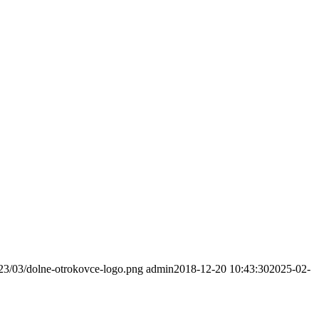
023/03/dolne-otrokovce-logo.png
admin
2018-12-20 10:43:30
2025-02-