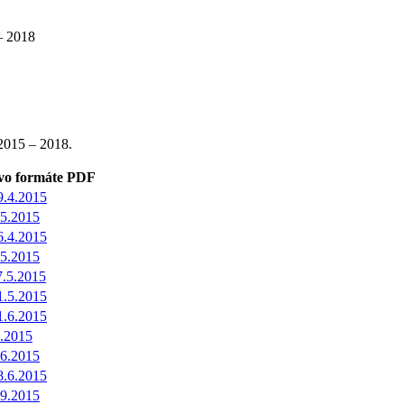
– 2018
2015 – 2018.
vo formáte PDF
9.4.2015
.5.2015
6.4.2015
.5.2015
7.5.2015
1.5.2015
1.6.2015
6.2015
.6.2015
8.6.2015
.9.2015