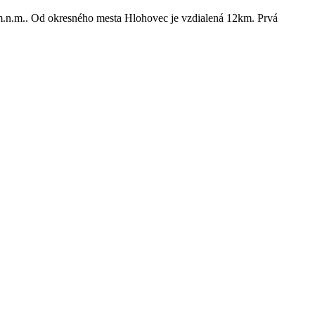
m.n.m.. Od okresného mesta Hlohovec je vzdialená 12km. Prvá