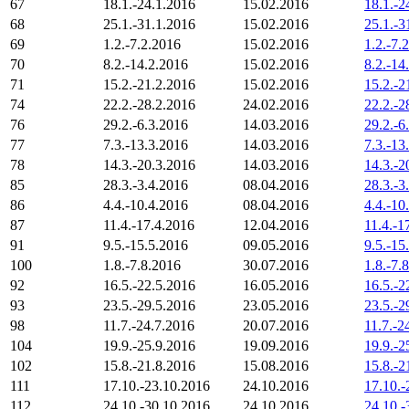
67
18.1.-24.1.2016
15.02.2016
18.1.-2
68
25.1.-31.1.2016
15.02.2016
25.1.-3
69
1.2.-7.2.2016
15.02.2016
1.2.-7.
70
8.2.-14.2.2016
15.02.2016
8.2.-14
71
15.2.-21.2.2016
15.02.2016
15.2.-2
74
22.2.-28.2.2016
24.02.2016
22.2.-2
76
29.2.-6.3.2016
14.03.2016
29.2.-6
77
7.3.-13.3.2016
14.03.2016
7.3.-13
78
14.3.-20.3.2016
14.03.2016
14.3.-2
85
28.3.-3.4.2016
08.04.2016
28.3.-3
86
4.4.-10.4.2016
08.04.2016
4.4.-10
87
11.4.-17.4.2016
12.04.2016
11.4.-1
91
9.5.-15.5.2016
09.05.2016
9.5.-15
100
1.8.-7.8.2016
30.07.2016
1.8.-7.
92
16.5.-22.5.2016
16.05.2016
16.5.-2
93
23.5.-29.5.2016
23.05.2016
23.5.-2
98
11.7.-24.7.2016
20.07.2016
11.7.-2
104
19.9.-25.9.2016
19.09.2016
19.9.-2
102
15.8.-21.8.2016
15.08.2016
15.8.-2
111
17.10.-23.10.2016
24.10.2016
17.10.-
112
24.10.-30.10.2016
24.10.2016
24.10.-