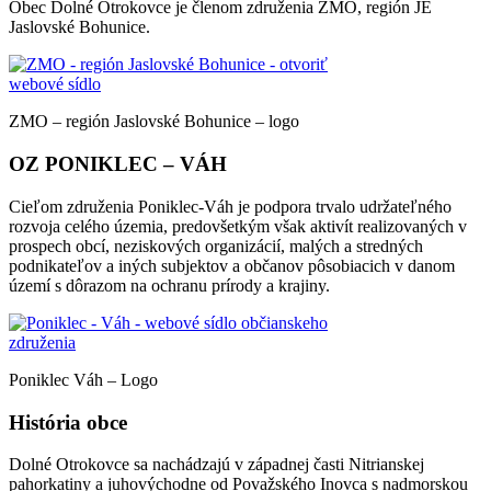
Obec Dolné Otrokovce je členom združenia ZMO, región JE
Jaslovské Bohunice.
ZMO – región Jaslovské Bohunice – logo
OZ PONIKLEC – VÁH
Cieľom združenia Poniklec-Váh je podpora trvalo udržateľného
rozvoja celého územia, predovšetkým však aktivít realizovaných v
prospech obcí, neziskových organizácií, malých a stredných
podnikateľov a iných subjektov a občanov pôsobiacich v danom
území s dôrazom na ochranu prírody a krajiny.
Poniklec Váh – Logo
História obce
Dolné Otrokovce sa nachádzajú v západnej časti Nitrianskej
pahorkatiny a juhovýchodne od Považského Inovca s nadmorskou