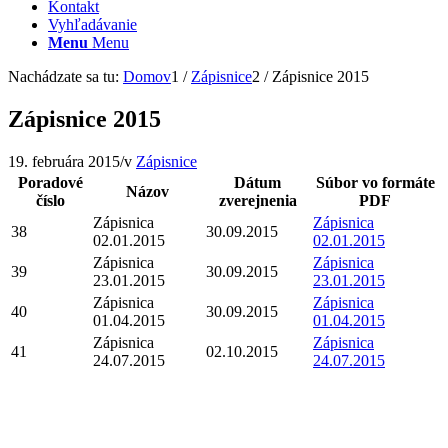
Kontakt
Vyhľadávanie
Menu
Menu
Nachádzate sa tu:
Domov
1
/
Zápisnice
2
/
Zápisnice 2015
Zápisnice 2015
19. februára 2015
/
v
Zápisnice
Poradové
Dátum
Súbor vo formáte
Názov
číslo
zverejnenia
PDF
Zápisnica
Zápisnica
38
30.09.2015
02.01.2015
02.01.2015
Zápisnica
Zápisnica
39
30.09.2015
23.01.2015
23.01.2015
Zápisnica
Zápisnica
40
30.09.2015
01.04.2015
01.04.2015
Zápisnica
Zápisnica
41
02.10.2015
24.07.2015
24.07.2015