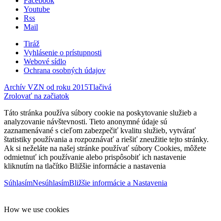
Facebook
Youtube
Rss
Mail
Tiráž
Vyhlásenie o prístupnosti
Webové sídlo
Ochrana osobných údajov
Archív VZN od roku 2015
Tlačivá
Zrolovať na začiatok
Táto stránka používa súbory cookie na poskytovanie služieb a
analyzovanie návštevnosti. Tieto anonymné údaje sú
zaznamenávané s cieľom zabezpečiť kvalitu služieb, vytvárať
štatistiky používania a rozpoznávať a riešiť zneužitie tejto stránky.
Ak si neželáte na našej stránke používať súbory Cookies, môžete
odmietnuť ich používanie alebo prispôsobiť ich nastavenie
kliknutím na tlačítko Bližšie informácie a nastavenia
Súhlasím
Nesúhlasím
Bližšie informácie a Nastavenia
How we use cookies