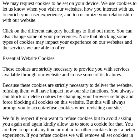
We may request cookies to be set on your device. We use cookies to
let us know when you visit our websites, how you interact with us,
to enrich your user experience, and to customize your relationship
with our website.
Click on the different category headings to find out more. You can
also change some of your preferences. Note that blocking some
types of cookies may impact your experience on our websites and
the services we are able to offer.
Essential Website Cookies
These cookies are strictly necessary to provide you with services
available through our website and to use some of its features.
Because these cookies are strictly necessary to deliver the website,
refusing them will have impact how our site functions. You always
can block or delete cookies by changing your browser settings and
force blocking all cookies on this website. But this will always
prompt you to accept/refuse cookies when revisiting our site.
We fully respect if you want to refuse cookies but to avoid asking
you again and again kindly allow us to store a cookie for that. You
are free to opt out any time or opt in for other cookies to get a better
experience. If you refuse cookies we will remove all set cookies in