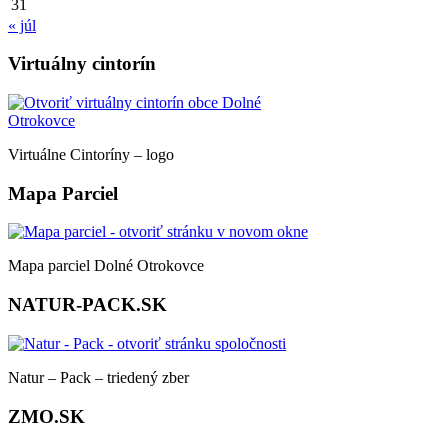
31
« júl
Virtuálny cintorín
Virtuálne Cintoríny – logo
Mapa Parciel
Mapa parciel Dolné Otrokovce
NATUR-PACK.SK
Natur – Pack – triedený zber
ZMO.SK