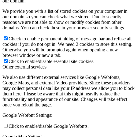
our domain.
We provide you with a list of stored cookies on your computer in
our domain so you can check what we stored. Due to security
reasons we are not able to show or modify cookies from other
domains. You can check these in your browser security settings.
Check to enable permanent hiding of message bar and refuse all
cookies if you do not opt in. We need 2 cookies to store this setting.
Otherwise you will be prompted again when opening a new
browser window or new a tab.
Click to enable/disable essential site cookies.
Other external services
We also use different external services like Google Webfonts,
Google Maps, and external Video providers. Since these providers
may collect personal data like your IP address we allow you to block
them here. Please be aware that this might heavily reduce the
functionality and appearance of our site. Changes will take effect
once you reload the page.
Google Webfont Settings:
Click to enable/disable Google Webfonts.
Google Map Settings: