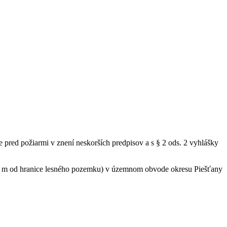
e pred požiarmi v znení neskorších predpisov a s § 2 ods. 2 vyhlášky
hranice lesného pozemku) v územnom obvode okresu Piešťany