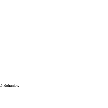
ké Bohunice.