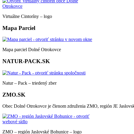
Virtuálne Cintoríny – logo
Mapa Parciel
Mapa parciel Dolné Otrokovce
NATUR-PACK.SK
Natur – Pack – triedený zber
ZMO.SK
Obec Dolné Otrokovce je členom združenia ZMO, región JE Jaslovs
ZMO – región Jaslovské Bohunice – logo