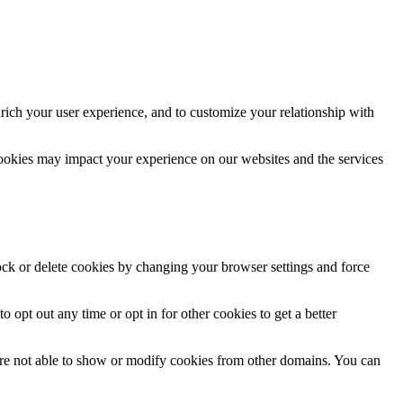
rich your user experience, and to customize your relationship with
cookies may impact your experience on our websites and the services
lock or delete cookies by changing your browser settings and force
o opt out any time or opt in for other cookies to get a better
are not able to show or modify cookies from other domains. You can