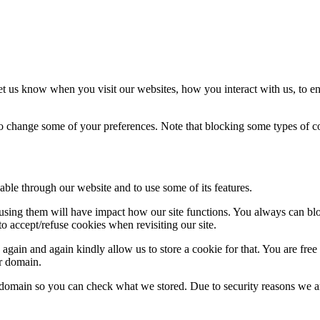
t us know when you visit our websites, how you interact with us, to en
lso change some of your preferences. Note that blocking some types of 
able through our website and to use some of its features.
refusing them will have impact how our site functions. You always can b
o accept/refuse cookies when revisiting our site.
gain and again kindly allow us to store a cookie for that. You are free t
ur domain.
r domain so you can check what we stored. Due to security reasons we 