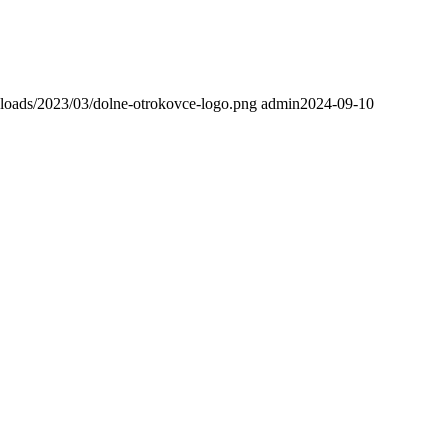
ploads/2023/03/dolne-otrokovce-logo.png
admin
2024-09-10