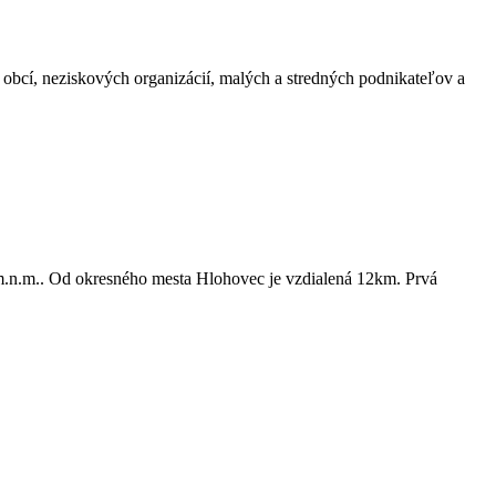
obcí, neziskových organizácií, malých a stredných podnikateľov a
m.n.m.. Od okresného mesta Hlohovec je vzdialená 12km. Prvá