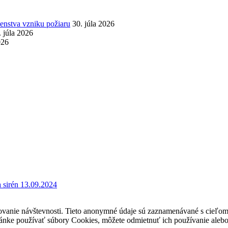
nstva vzniku požiaru
30. júla 2026
. júla 2026
026
 sirén 13.09.2024
ovanie návštevnosti. Tieto anonymné údaje sú zaznamenávané s cieľom za
stránke používať súbory Cookies, môžete odmietnuť ich používanie alebo 