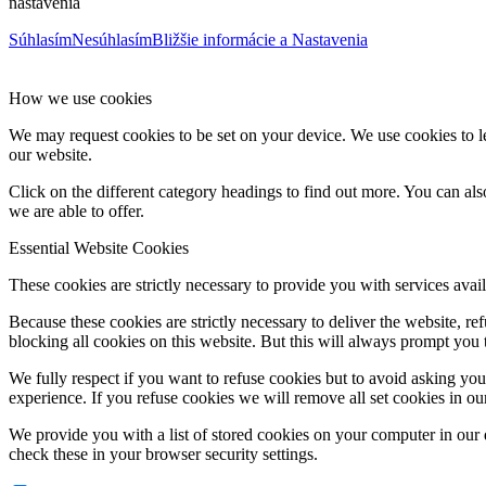
nastavenia
Súhlasím
Nesúhlasím
Bližšie informácie a Nastavenia
How we use cookies
We may request cookies to be set on your device. We use cookies to le
our website.
Click on the different category headings to find out more. You can a
we are able to offer.
Essential Website Cookies
These cookies are strictly necessary to provide you with services avail
Because these cookies are strictly necessary to deliver the website, 
blocking all cookies on this website. But this will always prompt you t
We fully respect if you want to refuse cookies but to avoid asking you a
experience. If you refuse cookies we will remove all set cookies in o
We provide you with a list of stored cookies on your computer in ou
check these in your browser security settings.