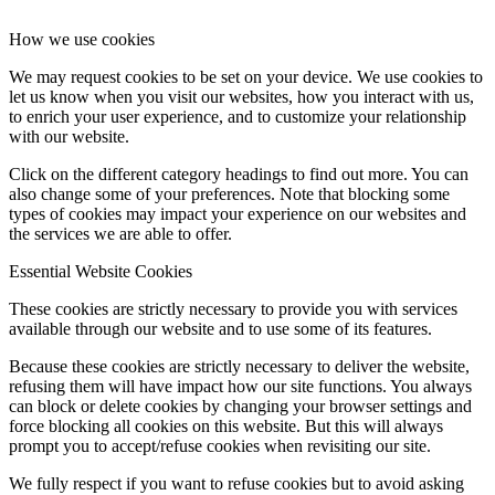
How we use cookies
We may request cookies to be set on your device. We use cookies to
let us know when you visit our websites, how you interact with us,
to enrich your user experience, and to customize your relationship
with our website.
Click on the different category headings to find out more. You can
also change some of your preferences. Note that blocking some
types of cookies may impact your experience on our websites and
the services we are able to offer.
Essential Website Cookies
These cookies are strictly necessary to provide you with services
available through our website and to use some of its features.
Because these cookies are strictly necessary to deliver the website,
refusing them will have impact how our site functions. You always
can block or delete cookies by changing your browser settings and
force blocking all cookies on this website. But this will always
prompt you to accept/refuse cookies when revisiting our site.
We fully respect if you want to refuse cookies but to avoid asking