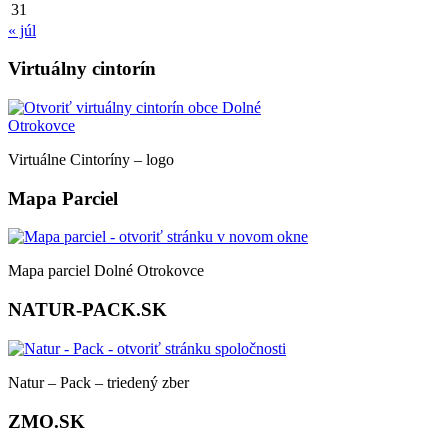
31
« júl
Virtuálny cintorín
Virtuálne Cintoríny – logo
Mapa Parciel
Mapa parciel Dolné Otrokovce
NATUR-PACK.SK
Natur – Pack – triedený zber
ZMO.SK