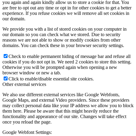
you again and again kindly allow us to store a cookie for that. You
are free to opt out any time or opt in for other cookies to get a better
experience. If you refuse cookies we will remove all set cookies in
our domain.
We provide you with a list of stored cookies on your computer in
our domain so you can check what we stored. Due to security
reasons we are not able to show or modify cookies from other
domains. You can check these in your browser security settings.
Check to enable permanent hiding of message bar and refuse all
cookies if you do not opt in. We need 2 cookies to store this setting.
Otherwise you will be prompted again when opening a new
browser window or new a tab.
Click to enable/disable essential site cookies.
Other external services
We also use different external services like Google Webfonts,
Google Maps, and external Video providers. Since these providers
may collect personal data like your IP address we allow you to block
them here. Please be aware that this might heavily reduce the
functionality and appearance of our site. Changes will take effect
once you reload the page.
Google Webfont Settings: