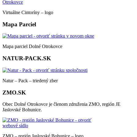
Virtuálne Cintoríny – logo
Mapa Parciel
Mapa parciel Dolné Otrokovce
NATUR-PACK.SK
Natur – Pack – triedený zber
ZMO.SK
Obec Dolné Otrokovce je členom združenia ZMO, región JE
Jaslovské Bohunice.
ZMO – región Jaslovské Bohunice – logo