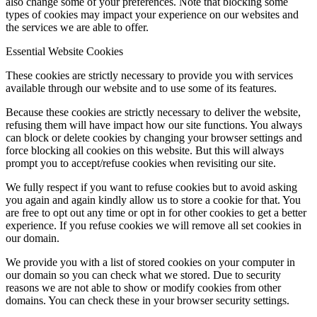
also change some of your preferences. Note that blocking some
types of cookies may impact your experience on our websites and
the services we are able to offer.
Essential Website Cookies
These cookies are strictly necessary to provide you with services
available through our website and to use some of its features.
Because these cookies are strictly necessary to deliver the website,
refusing them will have impact how our site functions. You always
can block or delete cookies by changing your browser settings and
force blocking all cookies on this website. But this will always
prompt you to accept/refuse cookies when revisiting our site.
We fully respect if you want to refuse cookies but to avoid asking
you again and again kindly allow us to store a cookie for that. You
are free to opt out any time or opt in for other cookies to get a better
experience. If you refuse cookies we will remove all set cookies in
our domain.
We provide you with a list of stored cookies on your computer in
our domain so you can check what we stored. Due to security
reasons we are not able to show or modify cookies from other
domains. You can check these in your browser security settings.