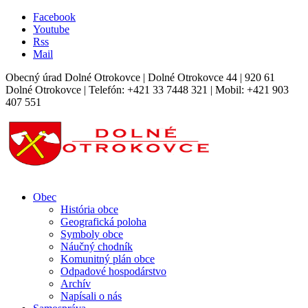
Facebook
Youtube
Rss
Mail
Obecný úrad Dolné Otrokovce | Dolné Otrokovce 44 | 920 61
Dolné Otrokovce | Telefón: +421 33 7448 321 | Mobil: +421 903
407 551
Obec
História obce
Geografická poloha
Symboly obce
Náučný chodník
Komunitný plán obce
Odpadové hospodárstvo
Archív
Napísali o nás