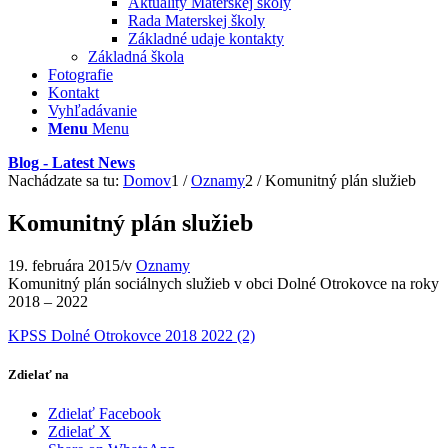
Aktuality Materskej školy
Rada Materskej školy
Základné udaje kontakty
Základná škola
Fotografie
Kontakt
Vyhľadávanie
Menu
Menu
Blog - Latest News
Nachádzate sa tu:
Domov
1
/
Oznamy
2
/
Komunitný plán služieb
Komunitný plán služieb
19. februára 2015
/
v
Oznamy
Komunitný plán sociálnych služieb v obci Dolné Otrokovce na roky
2018 – 2022
KPSS Dolné Otrokovce 2018 2022 (2)
Zdielať na
Zdielať Facebook
Zdielať X