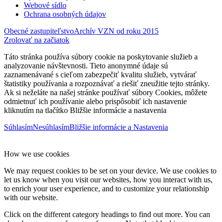
Webové sídlo
Ochrana osobných údajov
Obecné zastupiteľstvo
Archív VZN od roku 2015
Zrolovať na začiatok
Táto stránka používa súbory cookie na poskytovanie služieb a
analyzovanie návštevnosti. Tieto anonymné údaje sú
zaznamenávané s cieľom zabezpečiť kvalitu služieb, vytvárať
štatistiky používania a rozpoznávať a riešiť zneužitie tejto stránky.
Ak si neželáte na našej stránke používať súbory Cookies, môžete
odmietnuť ich používanie alebo prispôsobiť ich nastavenie
kliknutím na tlačítko Bližšie informácie a nastavenia
Súhlasím
Nesúhlasím
Bližšie informácie a Nastavenia
How we use cookies
We may request cookies to be set on your device. We use cookies to
let us know when you visit our websites, how you interact with us,
to enrich your user experience, and to customize your relationship
with our website.
Click on the different category headings to find out more. You can