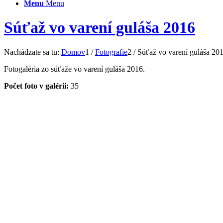
Menu
Menu
Súťaž vo varení guláša 2016
Nachádzate sa tu:
Domov
1
/
Fotografie
2
/
Súťaž vo varení guláša 20
Fotogaléria zo súťaže vo varení guláša 2016.
Počet foto v galérii:
35