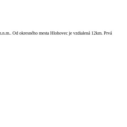
m.n.m.. Od okresného mesta Hlohovec je vzdialená 12km. Prvá