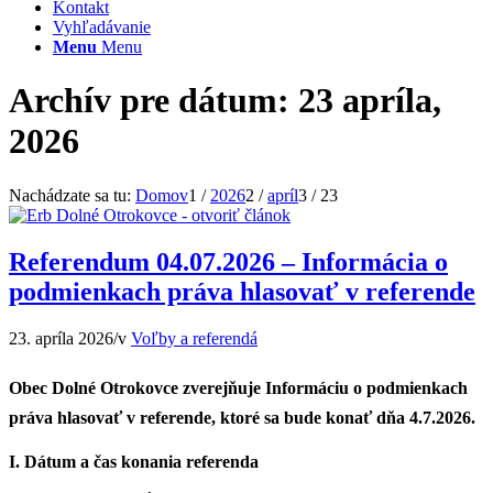
Kontakt
Vyhľadávanie
Menu
Menu
Archív pre dátum: 23 apríla,
2026
Nachádzate sa tu:
Domov
1
/
2026
2
/
apríl
3
/
23
Referendum 04.07.2026 – Informácia o
podmienkach práva hlasovať v referende
23. apríla 2026
/
v
Voľby a referendá
Obec Dolné Otrokovce zverejňuje Informáciu o podmienkach
práva hlasovať v referende, ktoré sa bude konať dňa 4.7.2026.
I. Dátum a čas konania referenda