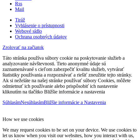
Rss
Mail
Tiráž
Vyhlásenie o prístupnosti
Webové sídlo
Ochrana osobných údajov
Zrolovať na začiatok
Táto stránka používa súbory cookie na poskytovanie služieb a
analyzovanie návštevnosti. Tieto anonymné údaje sú
zaznamenávané s cieľom zabezpečiť kvalitu služieb, vytvárať
štatistiky používania a rozpoznávať a riešiť zneužitie tejto stránky.
Ak si neželáte na našej stránke používať súbory Cookies, môžete
odmietnuť ich používanie alebo prispôsobiť ich nastavenie
kliknutím na tlačítko Bližšie informácie a nastavenia
Súhlasím
Nesúhlasím
Bližšie informácie a Nastavenia
How we use cookies
We may request cookies to be set on your device. We use cookies to
let us know when you visit our websites, how you interact with us,