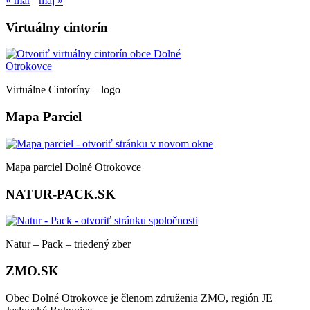
« mar
máj »
Virtuálny cintorín
Virtuálne Cintoríny – logo
Mapa Parciel
Mapa parciel Dolné Otrokovce
NATUR-PACK.SK
Natur – Pack – triedený zber
ZMO.SK
Obec Dolné Otrokovce je členom združenia ZMO, región JE