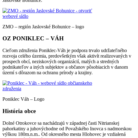
Jaslovské Bohunice.
ZMO – región Jaslovské Bohunice – logo
OZ PONIKLEC – VÁH
Cieľom združenia Poniklec-Váh je podpora trvalo udržateľného
rozvoja celého územia, predovšetkým však aktivít realizovaných v
prospech obcí, neziskových organizácií, malých a stredných
podnikateľov a iných subjektov a občanov pôsobiacich v danom
území s dôrazom na ochranu prírody a krajiny.
Poniklec Váh – Logo
História obce
Dolné Otrokovce sa nachádzajú v západnej časti Nitrianskej
pahorkatiny a juhovýchodne od Považského Inovca s nadmorskou
výškou 180m.n.m.. Od okresného mesta Hlohovec je vzdialená