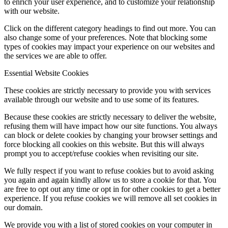
to enrich your user experience, and to customize your relationship
with our website.
Click on the different category headings to find out more. You can
also change some of your preferences. Note that blocking some
types of cookies may impact your experience on our websites and
the services we are able to offer.
Essential Website Cookies
These cookies are strictly necessary to provide you with services
available through our website and to use some of its features.
Because these cookies are strictly necessary to deliver the website,
refusing them will have impact how our site functions. You always
can block or delete cookies by changing your browser settings and
force blocking all cookies on this website. But this will always
prompt you to accept/refuse cookies when revisiting our site.
We fully respect if you want to refuse cookies but to avoid asking
you again and again kindly allow us to store a cookie for that. You
are free to opt out any time or opt in for other cookies to get a better
experience. If you refuse cookies we will remove all set cookies in
our domain.
We provide you with a list of stored cookies on your computer in