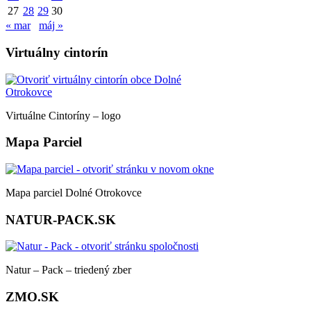
27
28
29
30
« mar
máj »
Virtuálny cintorín
Virtuálne Cintoríny – logo
Mapa Parciel
Mapa parciel Dolné Otrokovce
NATUR-PACK.SK
Natur – Pack – triedený zber
ZMO.SK