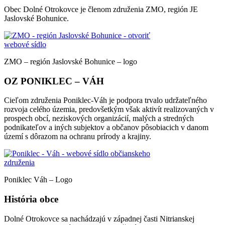
Obec Dolné Otrokovce je členom združenia ZMO, región JE
Jaslovské Bohunice.
ZMO – región Jaslovské Bohunice – logo
OZ PONIKLEC – VÁH
Cieľom združenia Poniklec-Váh je podpora trvalo udržateľného
rozvoja celého územia, predovšetkým však aktivít realizovaných v
prospech obcí, neziskových organizácií, malých a stredných
podnikateľov a iných subjektov a občanov pôsobiacich v danom
území s dôrazom na ochranu prírody a krajiny.
Poniklec Váh – Logo
História obce
Dolné Otrokovce sa nachádzajú v západnej časti Nitrianskej