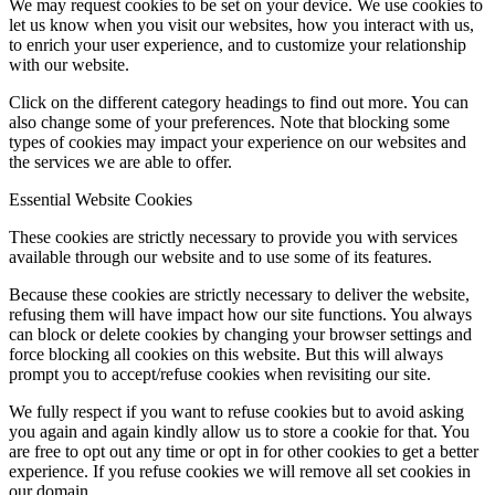
We may request cookies to be set on your device. We use cookies to
let us know when you visit our websites, how you interact with us,
to enrich your user experience, and to customize your relationship
with our website.
Click on the different category headings to find out more. You can
also change some of your preferences. Note that blocking some
types of cookies may impact your experience on our websites and
the services we are able to offer.
Essential Website Cookies
These cookies are strictly necessary to provide you with services
available through our website and to use some of its features.
Because these cookies are strictly necessary to deliver the website,
refusing them will have impact how our site functions. You always
can block or delete cookies by changing your browser settings and
force blocking all cookies on this website. But this will always
prompt you to accept/refuse cookies when revisiting our site.
We fully respect if you want to refuse cookies but to avoid asking
you again and again kindly allow us to store a cookie for that. You
are free to opt out any time or opt in for other cookies to get a better
experience. If you refuse cookies we will remove all set cookies in
our domain.