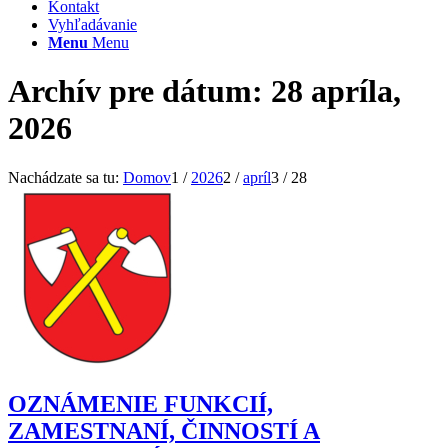
Kontakt
Vyhľadávanie
Menu
Menu
Archív pre dátum: 28 apríla,
2026
Nachádzate sa tu:
Domov
1
/
2026
2
/
apríl
3
/
28
OZNÁMENIE FUNKCIÍ,
ZAMESTNANÍ, ČINNOSTÍ A