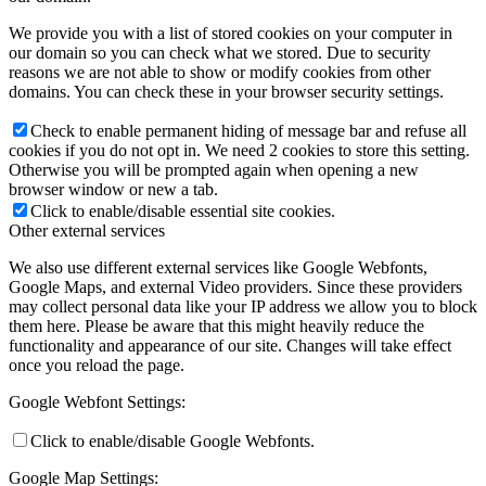
We provide you with a list of stored cookies on your computer in
our domain so you can check what we stored. Due to security
reasons we are not able to show or modify cookies from other
domains. You can check these in your browser security settings.
Check to enable permanent hiding of message bar and refuse all
cookies if you do not opt in. We need 2 cookies to store this setting.
Otherwise you will be prompted again when opening a new
browser window or new a tab.
Click to enable/disable essential site cookies.
Other external services
We also use different external services like Google Webfonts,
Google Maps, and external Video providers. Since these providers
may collect personal data like your IP address we allow you to block
them here. Please be aware that this might heavily reduce the
functionality and appearance of our site. Changes will take effect
once you reload the page.
Google Webfont Settings:
Click to enable/disable Google Webfonts.
Google Map Settings: