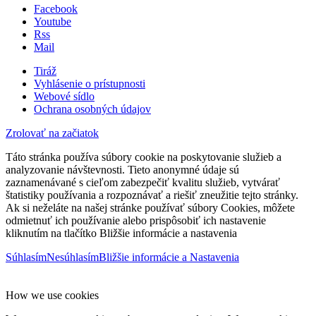
Facebook
Youtube
Rss
Mail
Tiráž
Vyhlásenie o prístupnosti
Webové sídlo
Ochrana osobných údajov
Zrolovať na začiatok
Táto stránka používa súbory cookie na poskytovanie služieb a
analyzovanie návštevnosti. Tieto anonymné údaje sú
zaznamenávané s cieľom zabezpečiť kvalitu služieb, vytvárať
štatistiky používania a rozpoznávať a riešiť zneužitie tejto stránky.
Ak si neželáte na našej stránke používať súbory Cookies, môžete
odmietnuť ich používanie alebo prispôsobiť ich nastavenie
kliknutím na tlačítko Bližšie informácie a nastavenia
Súhlasím
Nesúhlasím
Bližšie informácie a Nastavenia
How we use cookies