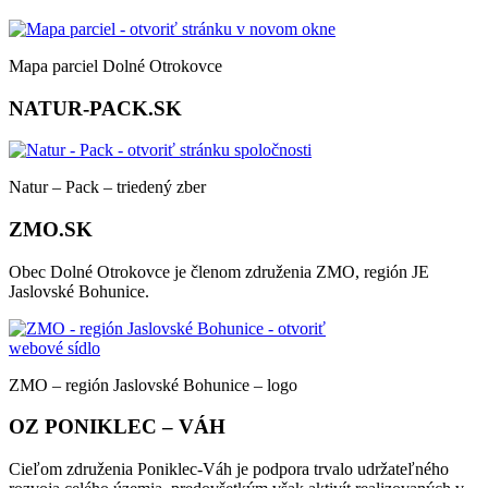
Mapa parciel Dolné Otrokovce
NATUR-PACK.SK
Natur – Pack – triedený zber
ZMO.SK
Obec Dolné Otrokovce je členom združenia ZMO, región JE
Jaslovské Bohunice.
ZMO – región Jaslovské Bohunice – logo
OZ PONIKLEC – VÁH
Cieľom združenia Poniklec-Váh je podpora trvalo udržateľného