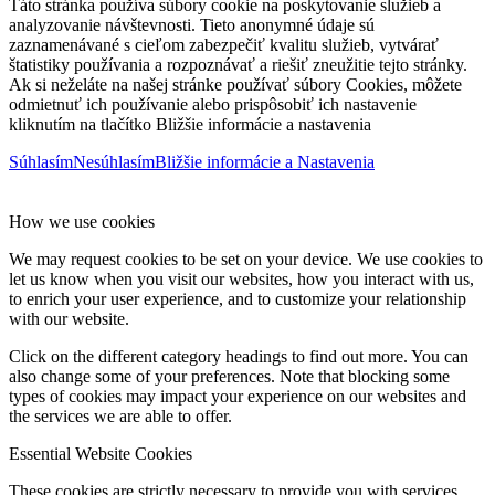
Táto stránka používa súbory cookie na poskytovanie služieb a
analyzovanie návštevnosti. Tieto anonymné údaje sú
zaznamenávané s cieľom zabezpečiť kvalitu služieb, vytvárať
štatistiky používania a rozpoznávať a riešiť zneužitie tejto stránky.
Ak si neželáte na našej stránke používať súbory Cookies, môžete
odmietnuť ich používanie alebo prispôsobiť ich nastavenie
kliknutím na tlačítko Bližšie informácie a nastavenia
Súhlasím
Nesúhlasím
Bližšie informácie a Nastavenia
How we use cookies
We may request cookies to be set on your device. We use cookies to
let us know when you visit our websites, how you interact with us,
to enrich your user experience, and to customize your relationship
with our website.
Click on the different category headings to find out more. You can
also change some of your preferences. Note that blocking some
types of cookies may impact your experience on our websites and
the services we are able to offer.
Essential Website Cookies
These cookies are strictly necessary to provide you with services