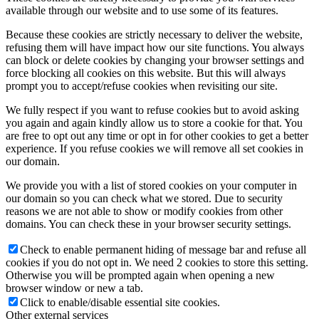
available through our website and to use some of its features.
Because these cookies are strictly necessary to deliver the website,
refusing them will have impact how our site functions. You always
can block or delete cookies by changing your browser settings and
force blocking all cookies on this website. But this will always
prompt you to accept/refuse cookies when revisiting our site.
We fully respect if you want to refuse cookies but to avoid asking
you again and again kindly allow us to store a cookie for that. You
are free to opt out any time or opt in for other cookies to get a better
experience. If you refuse cookies we will remove all set cookies in
our domain.
We provide you with a list of stored cookies on your computer in
our domain so you can check what we stored. Due to security
reasons we are not able to show or modify cookies from other
domains. You can check these in your browser security settings.
Check to enable permanent hiding of message bar and refuse all
cookies if you do not opt in. We need 2 cookies to store this setting.
Otherwise you will be prompted again when opening a new
browser window or new a tab.
Click to enable/disable essential site cookies.
Other external services